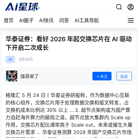
首页
AI圈子
AI快讯
问答
AI工具导航
华泰证券：看好 2026 年起交换芯片在 AI 驱动
下开启二次成长
AI
5月
24日
强哥来了
关注
私信
格隆汇 5 月 24 日丨华泰证券研报称，作为数据中心互联
的核心组件，交换芯片用于处理数据交换和报文转发，占
交换机成本比例达 30% 以上 … 2. 超节点架构或为国产算
力追赶海外算力的破局之道，超节点放大集群内 Scale up
作用，交换芯片配比通常高于 Scale out，未来或催生大量
交换芯片需求 … 华泰证券测算 2028 年国产交换芯片市场