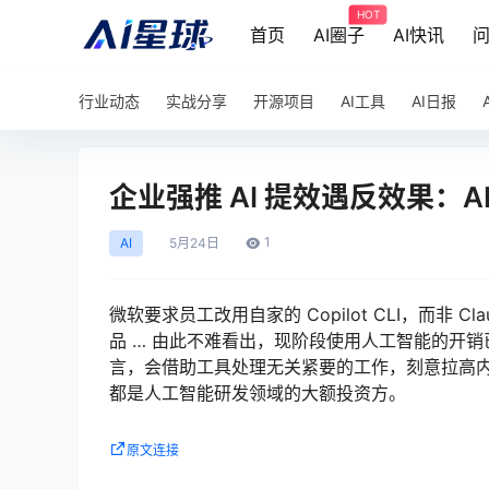
HOT
首页
AI圈子
AI快讯
行业动态
实战分享
开源项目
AI工具
AI日报
企业强推 AI 提效遇反效果：A
1
AI
5月
24日
微软要求员工改用自家的 Copilot CLI，而非 
品 … 由此不难看出，现阶段使用人工智能的开销
言，会借助工具处理无关紧要的工作，刻意拉高内
都是人工智能研发领域的大额投资方。
原文连接