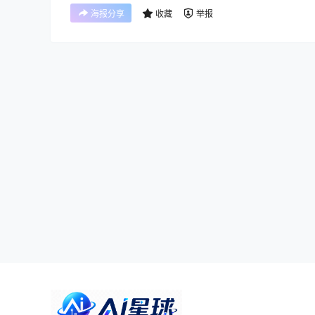
海报分享
收藏
举报