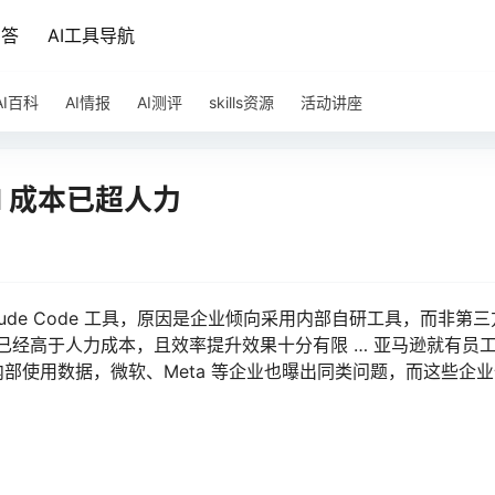
问答
AI工具导航
AI百科
AI情报
AI测评
skills资源
活动讲座
I 成本已超人力
Claude Code 工具，原因是企业倾向采用内部自研工具，而非第
已经高于人力成本，且效率提升效果十分有限 … 亚马逊就有员
部使用数据，微软、Meta 等企业也曝出同类问题，而这些企