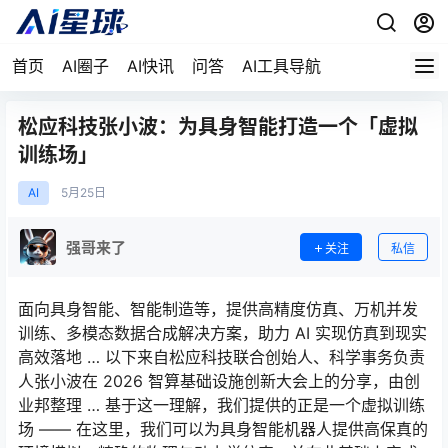
首页
AI圈子
AI快讯
问答
AI工具导航
松应科技张小波：为具身智能打造一个「虚拟
训练场」
AI
5月
25日
强哥来了
关注
私信
面向具身智能、智能制造等，提供高精度仿真、万机并发
训练、多模态数据合成解决方案，助力 AI 实现仿真到现实
高效落地 … 以下来自松应科技联合创始人、科学事务负责
人张小波在 2026 智算基础设施创新大会上的分享，由创
业邦整理 … 基于这一理解，我们提供的正是一个虚拟训练
场 —— 在这里，我们可以为具身智能机器人提供高保真的