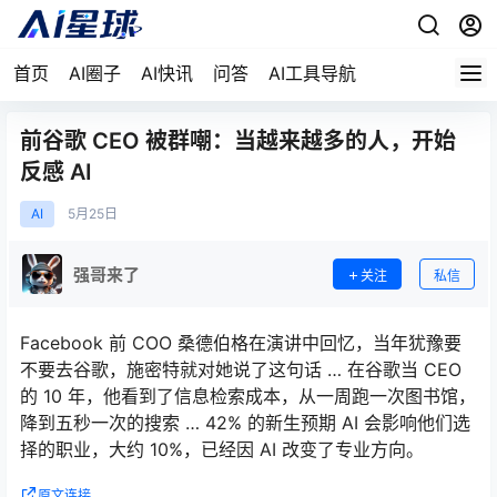
首页
AI圈子
AI快讯
问答
AI工具导航
前谷歌 CEO 被群嘲：当越来越多的人，开始
反感 AI
AI
5月
25日
强哥来了
关注
私信
Facebook 前 COO 桑德伯格在演讲中回忆，当年犹豫要
不要去谷歌，施密特就对她说了这句话 … 在谷歌当 CEO
的 10 年，他看到了信息检索成本，从一周跑一次图书馆，
降到五秒一次的搜索 … 42% 的新生预期 AI 会影响他们选
择的职业，大约 10%，已经因 AI 改变了专业方向。
原文连接