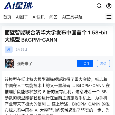
首页
AI圈子
AI快讯
问答
AI工具导航
面壁智能联合清华大学发布中国首个 1.58-bit
大模型 BitCPM-CANN
AI
5月
25日
强哥来了
关注
私信
该模型在低比特大模型训练领域取得了重大突破，标志着
中国在人工智能技术上的又一里程碑 … BitCPM-CANN 在
推理阶段能够释放约 6 倍的显存红利，这意味着一个 8B
参数的模型能够轻松运行在当前主流旗舰手机上，为手机
产业带来了极大的便利 … 综上所述，BitCPM-CANN 的发
布标志着中国在 AI 大模型训练领域迈出了坚实的一步，为