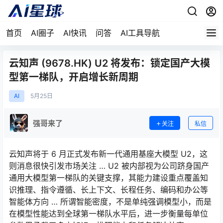
首页
AI圈子
AI快讯
问答
AI工具导航
云知声 (9678.HK) U2 将发布：锁定国产大模
型第一梯队，开启增长新周期
AI
5月
25日
强哥来了
关注
私信
云知声将于 6 月正式发布新一代通用基座大模型 U2，这
则消息很快引发市场关注 … U2 被内部视为公司跻身国产
通用大模型第一梯队的关键支撑，其能力建设重点覆盖知
识推理、指令遵循、长上下文、长程任务、编码和办公等
智能体方向 … 所谓智能密度，不是单纯强调模型小，而是
在模型性能达到全球第一梯队水平后，进一步衡量每单位