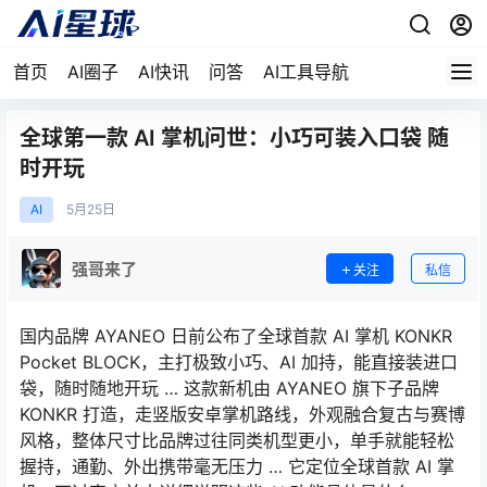
首页
AI圈子
AI快讯
问答
AI工具导航
全球第一款 AI 掌机问世：小巧可装入口袋 随
时开玩
AI
5月
25日
强哥来了
关注
私信
国内品牌 AYANEO 日前公布了全球首款 AI 掌机 KONKR
Pocket BLOCK，主打极致小巧、AI 加持，能直接装进口
袋，随时随地开玩 … 这款新机由 AYANEO 旗下子品牌
KONKR 打造，走竖版安卓掌机路线，外观融合复古与赛博
风格，整体尺寸比品牌过往同类机型更小，单手就能轻松
握持，通勤、外出携带毫无压力 … 它定位全球首款 AI 掌