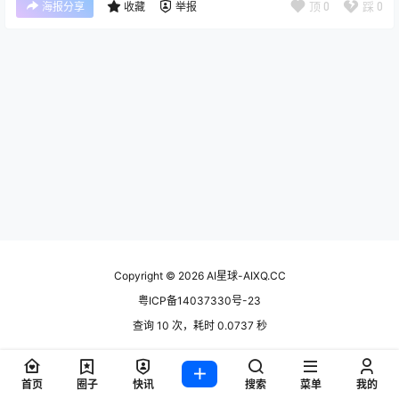
顶
0
踩
0
海报分享
收藏
举报
Copyright © 2026
AI星球-AIXQ.CC
粤ICP备14037330号-23
查询 10 次，耗时 0.0737 秒
首页
圈子
快讯
搜索
菜单
我的