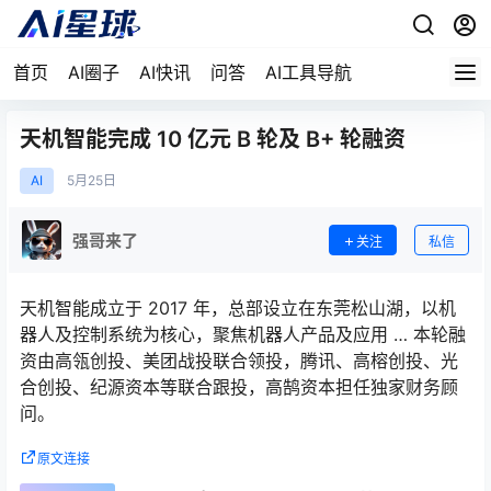
首页
AI圈子
AI快讯
问答
AI工具导航
天机智能完成 10 亿元 B 轮及 B+ 轮融资
AI
5月
25日
强哥来了
关注
私信
天机智能成立于 2017 年，总部设⽴在东莞松⼭湖，以机
器人及控制系统为核心，聚焦机器人产品及应用 … 本轮融
资由高瓴创投、美团战投联合领投，腾讯、高榕创投、光
合创投、纪源资本等联合跟投，高鹄资本担任独家财务顾
问。
原文连接