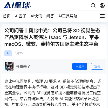
首页
AI圈子
AI快讯
问答
AI工具导航
公司问答丨奥比中光：公司已将 3D 视觉生态
产品矩阵融入英伟达 Isaac 与 Jetson、苹果
macOS、微软、英特尔等国际主流生态平台
AI
5月
25日
强哥来了
关注
私信
奥比中光回复称，物理 AI 要求 AI 系统不仅理解信息，还
需在物理世界中执行行动，这对 3D 视觉感知技术提出了
更高要求，公司的 3D 视觉感知技术能够精准捕捉三维空
间信息，结合自研算法，为各类 AI 智能终端赋予环境感
知、智能交互、动态导航等核心能力 … 基于”全栈式技术