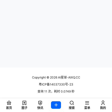
Copyright © 2026
AI星球-AIXQ.CC
粤ICP备14037330号-23
查询 11 次，耗时 0.0749 秒
首页
圈子
快讯
搜索
菜单
我的