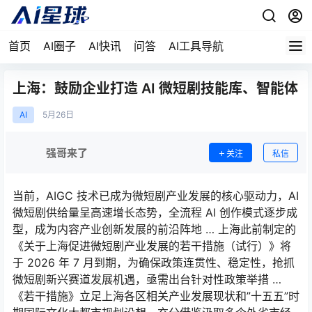
首页
AI圈子
AI快讯
问答
AI工具导航
上海：鼓励企业打造 AI 微短剧技能库、智能体
AI
5月
26日
强哥来了
关注
私信
当前，AIGC 技术已成为微短剧产业发展的核心驱动力，AI
微短剧供给量呈高速增长态势，全流程 AI 创作模式逐步成
型，成为内容产业创新发展的前沿阵地 … 上海此前制定的
《关于上海促进微短剧产业发展的若干措施（试行）》将
于 2026 年 7 月到期，为确保政策连贯性、稳定性，抢抓
微短剧新兴赛道发展机遇，亟需出台针对性政策举措 …
《若干措施》立足上海各区相关产业发展现状和”十五五”时