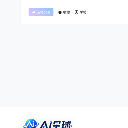
海报分享
收藏
举报