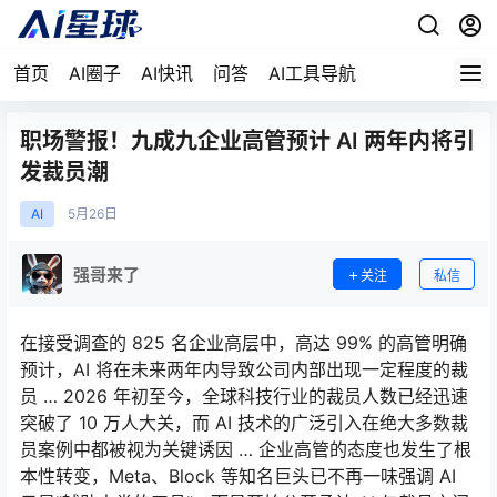
首页
AI圈子
AI快讯
问答
AI工具导航
职场警报！九成九企业高管预计 AI 两年内将引
发裁员潮
AI
5月
26日
强哥来了
关注
私信
在接受调查的 825 名企业高层中，高达 99% 的高管明确
预计，AI 将在未来两年内导致公司内部出现一定程度的裁
员 … 2026 年初至今，全球科技行业的裁员人数已经迅速
突破了 10 万人大关，而 AI 技术的广泛引入在绝大多数裁
员案例中都被视为关键诱因 … 企业高管的态度也发生了根
本性转变，Meta、Block 等知名巨头已不再一味强调 AI