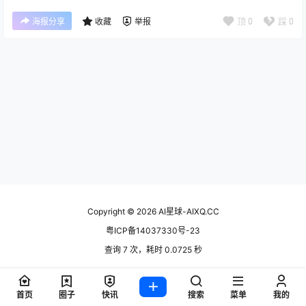
顶
0
踩
0
海报分享
收藏
举报
Copyright © 2026
AI星球-AIXQ.CC
粤ICP备14037330号-23
查询 7 次，耗时 0.0725 秒
首页
圈子
快讯
搜索
菜单
我的