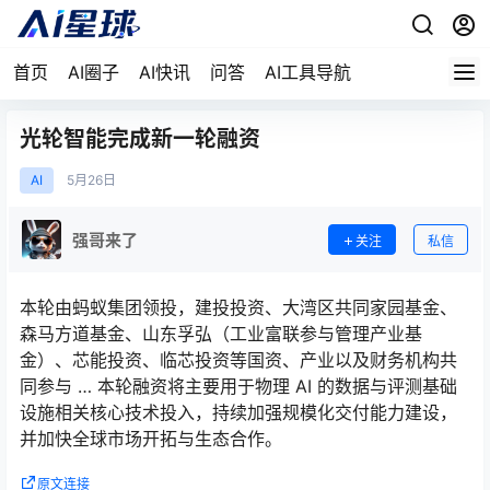
首页
AI圈子
AI快讯
问答
AI工具导航
光轮智能完成新一轮融资
AI
5月
26日
强哥来了
关注
私信
本轮由蚂蚁集团领投，建投投资、大湾区共同家园基金、
森马方道基金、山东孚弘（工业富联参与管理产业基
金）、芯能投资、临芯投资等国资、产业以及财务机构共
同参与 … 本轮融资将主要用于物理 AI 的数据与评测基础
设施相关核心技术投入，持续加强规模化交付能力建设，
并加快全球市场开拓与生态合作。
原文连接