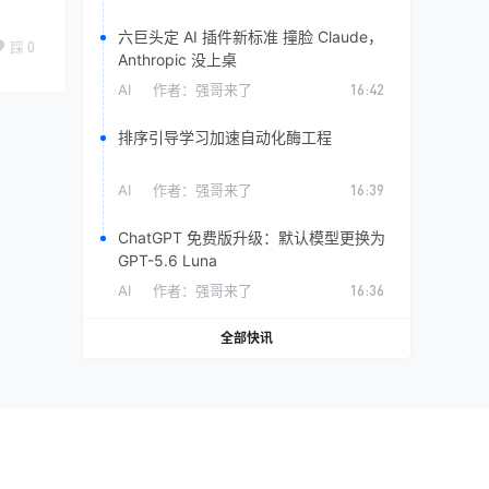
六巨头定 AI 插件新标准 撞脸 Claude，
踩
0
Anthropic 没上桌
AI
作者：
强哥来了
16:42
排序引导学习加速自动化酶工程
AI
作者：
强哥来了
16:39
ChatGPT 免费版升级：默认模型更换为
GPT-5.6 Luna
AI
作者：
强哥来了
16:36
全部快讯