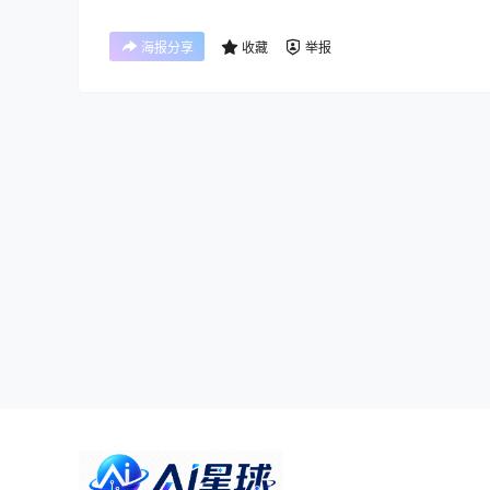
海报分享
收藏
举报