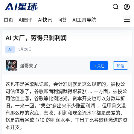
首页
AI圈子
AI快讯
问答
AI工具导航
AI 大厂，穷得只剩利润
AI
5月
26日
强哥来了
关注
私信
这也不是谷歌乱记账，会计准则就是这么规定的，被投公
司估值涨了，谷歌账面利润就得跟着涨 … 一方面，被投公
司估值上涨，谷歌等比例沾光，资本开支也可以分数年折
旧，一来一回，”凭空”多出来不少账面利润 … 但甲骨文没
有那么厚的家底，营收、利润和现金流水平都是最差的，
愣是靠着谷歌 1/10 的利润水平，干出了比谷歌还激进的资
本开支。