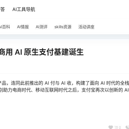
问答
AI工具导航
AI百科
AI情报
AI测评
skills资源
活动讲座
商用 AI 原生支付基建诞生
包产品，连同此前推出的 AI 付与 AI 收，构建了面向 AI 时代的全栈 
别助力电商时代、移动互联网时代之后，支付宝再次以创新的 AI
顶
0