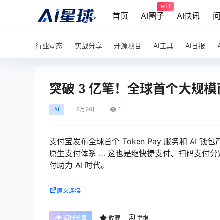
HOT
首页
AI圈子
AI快讯
行业动态
实战分享
开源项目
AI工具
AI日报
突破 3 亿笔！全球首个大规模
1
AI
5月
26日
支付宝发布全球首个 Token Pay 服务和 AI 钱
原生支付体系 … 这也是继快捷支付、扫码支付分
付助力 AI 时代。
原文连接
海报分享
收藏
举报