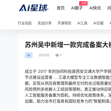
HOT
首页
AI圈子
AI快讯
行业动态
实战分享
开源项目
AI工具
AI日报
苏州吴中新增一款完成备案大
3
AI
5月
26日
成立于 2017 年的协同科技是西安交通大学产
节点建设运营者 … 工道大模型专注工业数据智
据，实现从供应商管理到最终交付的全过程质量
风险预判多依赖人工经验等限制，真正推动供应链从
人工智能服务备案为契机，持续优化政策体系，
出圈，助力全市打造具有国际竞争力的”智能制造