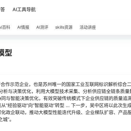
问答
AI工具导航
AI百科
AI情报
AI测评
skills资源
活动讲座
模型
学研合作示范企业，也是苏州唯一的国家工业互联网标识解析综合
能分析与决策优化，利用大模型技术采集、分析供应链全链条质量
协同与智能决策优化，有效突破传统模式下企业供应链的质量追
”经验驱动”向”智能驱动”转型 … 下一步，吴中区将以此次生
深化政企联动，推动大模型性能迭代升级、企业梯队扩容、产品
之城”。