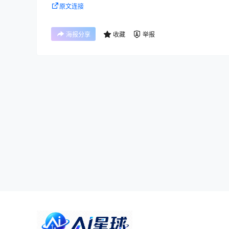
原文连接
海报分享
收藏
举报