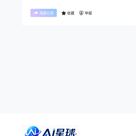
海报分享
收藏
举报