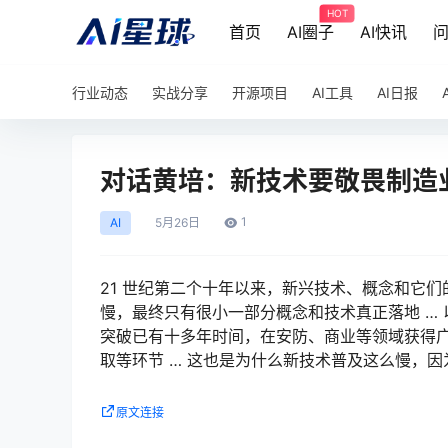
HOT
首页
AI圈子
AI快讯
行业动态
实战分享
开源项目
AI工具
AI日报
对话黄培：新技术要敬畏制造
1
AI
5月
26日
21 世纪第二个十年以来，新兴技术、概念和它
慢，最终只有很小一部分概念和技术真正落地 … 以
突破已有十多年时间，在安防、商业等领域获得广
取等环节 … 这也是为什么新技术普及这么慢，
原文连接