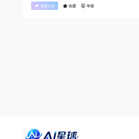
海报分享
收藏
举报