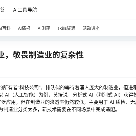
问答
AI工具导航
AI百科
AI情报
AI测评
skills资源
活动讲座
业，敬畏制造业的复杂性
们的所有者”科技公司”，排队似的等待着涌入庞大的制造业，但进
 AI（人工智能）为例，黄培说，分析式 AI（判别式 AI）获得
泛应用，但在制造业的渗透率仍然较低，主要用于 AI 质检、无
因为制造业分类太多，新技术需要在不同场景中完成适配。