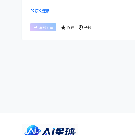
原文连接
海报分享
收藏
举报