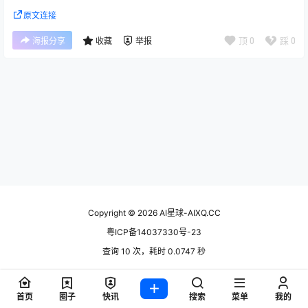
原文连接
顶
0
踩
0
海报分享
收藏
举报
Copyright © 2026
AI星球-AIXQ.CC
粤ICP备14037330号-23
查询 10 次，耗时 0.0747 秒
首页
圈子
快讯
搜索
菜单
我的