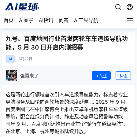
首页
AI圈子
AI快讯
问答
AI工具导航
九号、百度地图行业首发两轮车车道级导航功
能，5 月 30 日开启内测招募
AI
5月
27日
强哥来了
关注
私信
这是两轮出行领域首次引入车道级导航能力，标志着专业
导航服务从四轮向两轮场景的深度延伸 … 2025 年 9 月，
百度地图已在中国摩博会上推出安卓车机版摩托车车道级
导航，配合红绿灯倒计时、静态及动态风险预警等功能 …
同年 9 月，百度地图还推出行业首个”骑行车道级导航”，
在北京、上海、杭州等城市陆续开放。