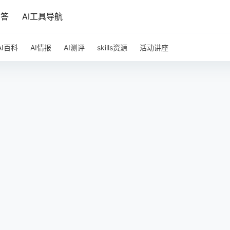
问答
AI工具导航
AI百科
AI情报
AI测评
skills资源
活动讲座