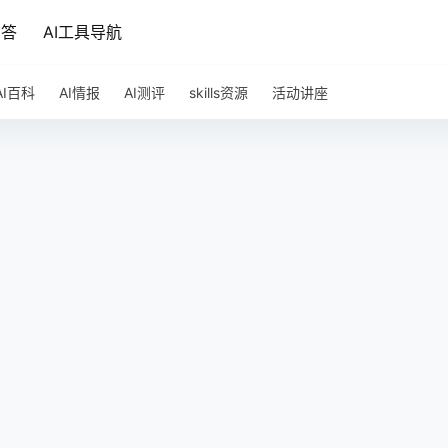
问答
AI工具导航
AI百科
AI情报
AI测评
skills资源
活动讲座