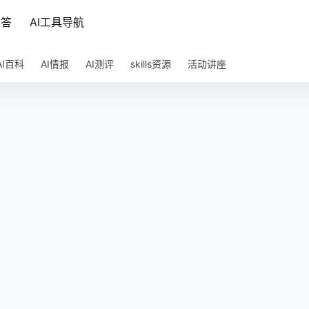
问答
AI工具导航
AI百科
AI情报
AI测评
skills资源
活动讲座