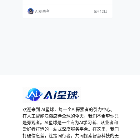
动出图表、还能根据时长帮你写演讲稿。45 块
一个月，到底值不值得买，上手测一遍全说清
AI观察者
5月12日
楚。 简单说说 JJT 是 360 集团旗下 AI 办公平
台推出的一款 AI PPT 生成工具。你不用手动拖
模板、调字号或者纠结选什么配色，输入一句话
主题，AI 自动帮你拆结…
欢迎来到 AI星球，每一个AI探索者的引力中心。
在人工智能浪潮席卷全球的今天，我们不希望你只
是旁观者。AI星球是一个专为AI学习者、从业者和
爱好者打造的一站式深度服务平台。在这里，我们
打破信息差，连接同行者，共同探索智慧科技的无