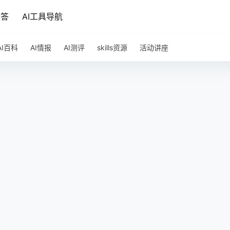
问答
AI工具导航
AI百科
AI情报
AI测评
skills资源
活动讲座