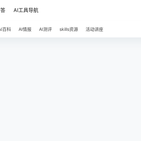
问答
AI工具导航
AI百科
AI情报
AI测评
skills资源
活动讲座