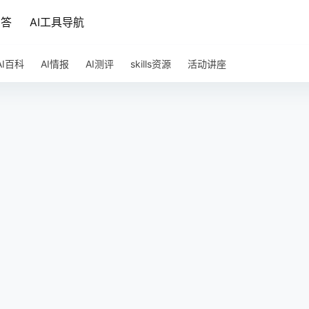
问答
AI工具导航
AI百科
AI情报
AI测评
skills资源
活动讲座