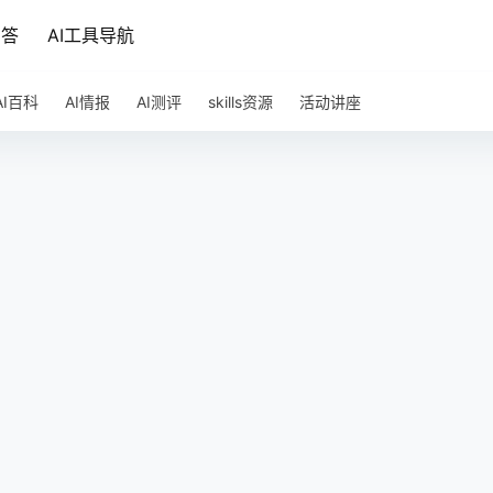
问答
AI工具导航
AI百科
AI情报
AI测评
skills资源
活动讲座