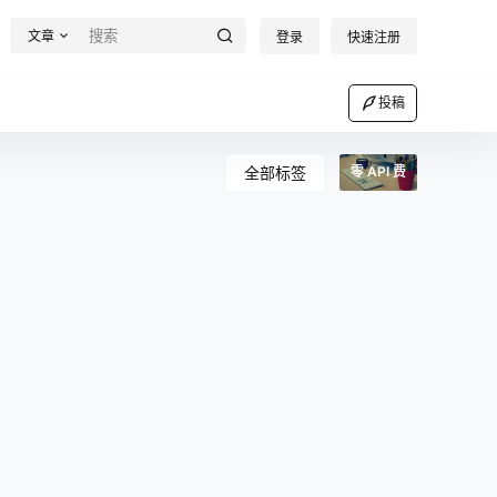
文章
登录
快速注册
投稿
全部标签
零 API 费