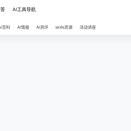
问答
AI工具导航
AI百科
AI情报
AI测评
skills资源
活动讲座