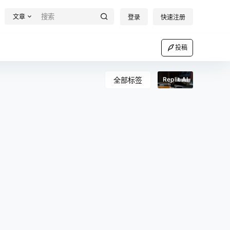
文章
登录
快速注册
投稿
全部标签
Replit AI