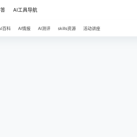
问答
AI工具导航
AI百科
AI情报
AI测评
skills资源
活动讲座