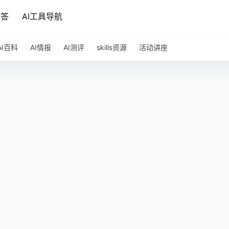
问答
AI工具导航
AI百科
AI情报
AI测评
skills资源
活动讲座