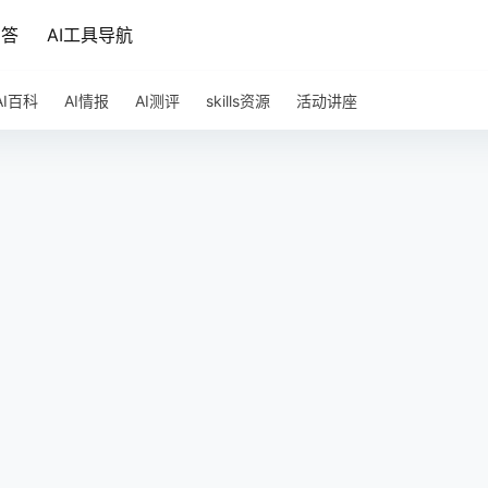
问答
AI工具导航
AI百科
AI情报
AI测评
skills资源
活动讲座