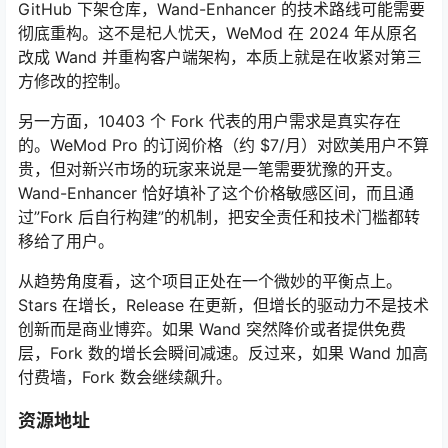
GitHub 下架仓库，Wand-Enhancer 的技术路线可能需要
彻底重构。这不是杞人忧天，WeMod 在 2024 年从原名
改成 Wand 并重构客户端架构，本质上就是在收紧对第三
方修改的控制。
另一方面，10403 个 Fork 代表的用户需求是真实存在
的。WeMod Pro 的订阅价格（约 $7/月）对欧美用户不算
贵，但对新兴市场的玩家来说是一笔需要犹豫的开支。
Wand-Enhancer 恰好填补了这个价格敏感区间，而且通
过”Fork 后自行构建”的机制，把安全责任和技术门槛都转
移给了用户。
从趋势角度看，这个项目正处在一个微妙的平衡点上。
Stars 在增长，Release 在更新，但增长的驱动力不是技术
创新而是商业博弈。如果 Wand 突然降价或者提供免费
层，Fork 数的增长会瞬间减速。反过来，如果 Wand 加高
付费墙，Fork 数会继续飙升。
资源地址