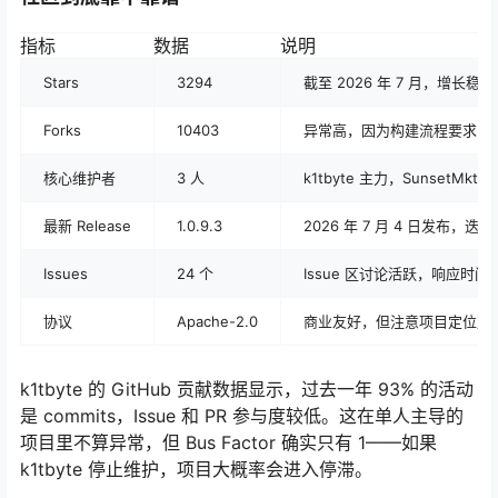
指标
数据
说明
Stars
3294
截至 2026 年 7 月，增长稳定
Forks
10403
异常高，因为构建流程要求 Fo
核心维护者
3 人
k1tbyte 主力，SunsetMkt/Yi
最新 Release
1.0.9.3
2026 年 7 月 4 日发布，迭
Issues
24 个
Issue 区讨论活跃，响应时间
协议
Apache-2.0
商业友好，但注意项目定位声明
k1tbyte 的 GitHub 贡献数据显示，过去一年 93% 的活动
是 commits，Issue 和 PR 参与度较低。这在单人主导的
项目里不算异常，但 Bus Factor 确实只有 1——如果
k1tbyte 停止维护，项目大概率会进入停滞。