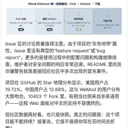
Issue 区的讨论质量值得注意。由于项目的”灰色地带”属
性，Issue 里没有典型的”feature request”或”bug
report”，更多的是使用过程中的配置问题和构建故障排
查。维护者对安全问题的响应非常迅速，README 里的反
诈骗警告就是直接回应社区中多次出现的冒充事件。
项目在 GitHub 的 Star 地理分布显示，美国用户占
19.72%，中国用户占 12.68%，这与 WeMod 的用户分布
大致吻合。10403 个 Fork 里，有相当比例来自非英语用
户——远程 Web 面板对中文的支持不是偶然的。
但社区数据再好看，也只是快照。真正的问题是：这个项
目能不能持续？或者说，它值不值得你现在花时间去折