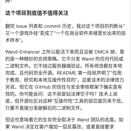
腾？
这个项目到底值不值得关注
翻完 Issue 列表和 commit 历史，我对这个项目的判断从”
又一个游戏外挂”变成了”一个在商业软件夹缝里长出来的技
术样本”。
Wand-Enhancer 之所以能活下来而且没被 DMCA 掉，靠
的是一种精妙的合规策略。它不分发 Wand 的任何代码或
二进制文件。它不绕过服务器端验证。所有修改都在本地
完成，且代码完全开源。README 第一段就声明了”仅用
于教育、研究和本地互操作性目的”。这套话术的法律效力
另说，但它在 GitHub 的信任与安全审核框架下确实是有
效的。你可能会问：这不就是钻法律空子吗？技术上说
是，但开源社区对这种”互操作性”工具的容忍度历来不低，
只要不直接分发破解后的二进制文件。
但这也意味着它的生存完全取决于 Wand 团队的态度。如
果 Wand 决定在客户端加一层反篡改，或者直接要求