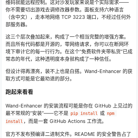
维码就能远程控制。这对沙发玩家来说是个实际需求——
你不需要切出游戏去调修改器参数。面板支持六种语言
（含中文），走本地网络 TCP 3223 端口，不经过任何外
部服务器。
这三个层次叠加起来，构成了一个相当完整的增强方案。
而且所有代码都是开源的，零网络请求，你可以在断网环
境下审计它的每一行行为。在这个”免费软件夹带私货”已成
常态的年代，这种透明度本身就构成了一种信任。
但设计得再漂亮，装不上也是白搭。Wand-Enhancer 的获
取方式可能是它最劝退的部分。
跑起来看看
Wand-Enhancer 的安装流程可能是你在 GitHub 上见过的
最不常规的”安装”——它不是
或
pip install
npm 
，而是一套 GitHub Actions 工作流。
install
官方不发布预编译二进制文件。README 的安全警告占了