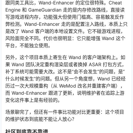
跟同类工具比，Wand-Enhancer 的定位很特殊。Cheat
Engine 和 GameGuardian 走的是内存修改路线，直接读
写游戏进程内存，功能强大但使用门槛高、容易触发反作
弊检测。Wand-Enhancer 走的是配置注入路线，本质上只
是改了 Wand 客户端的本地设置文件。它不碰游戏进程，
风险面完全不同。代价也很明显：它只能增强 Wand 这个
平台，不能独立使用。
另外，这个项目本质上寄生在 Wand 的客户端架构上。如
果 Wand 团队决定重构渲染层或者换掉 ASAR 打包方式，
补丁系统可能需要大改。这不是”会不会发生”的问题，是”
什么时候发生”的问题。但从另一个角度想，Wand 已经经
历过一次大规模重构（从 WeMod 改名并重建客户端），
而 Wand-Enhancer 跟进了更新，说明维护者在追踪上游
变化这件事上是有经验的。
场景聊完了，但还有一件事比功能对比更重要：这个项目
的维护状态到底能不能让人放心？
社区到底靠不靠谱