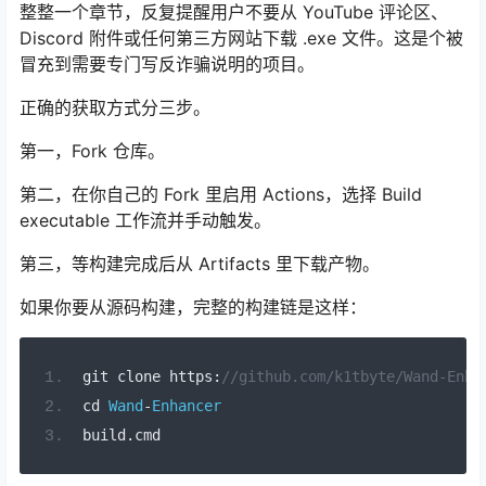
整整一个章节，反复提醒用户不要从 YouTube 评论区、
Discord 附件或任何第三方网站下载 .exe 文件。这是个被
冒充到需要专门写反诈骗说明的项目。
正确的获取方式分三步。
第一，Fork 仓库。
第二，在你自己的 Fork 里启用 Actions，选择 Build
executable 工作流并手动触发。
第三，等构建完成后从 Artifacts 里下载产物。
如果你要从源码构建，完整的构建链是这样：
git 
clone
 https
:
//github.com/k1tbyte/Wand-Enha
cd
Wand
-
Enhancer
build
.
cmd