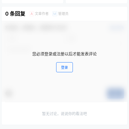
0 条回复
文章作者
管理员
A
M
欢迎您，新朋友，感谢参与互动！
确认修改
您必须登录或注册以后才能发表评论
登录
提交
暂无讨论，说说你的看法吧