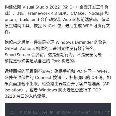
构建依赖 Visual Studio 2022（含 C++ 桌面开发工作负
载）、.NET Framework 4.8 SDK、CMake、Node.js 和
pnpm。build.cmd 会自动安装 Web 面板前端依赖、编译
原生辅助工具、恢复 NuGet 包，最后生成 WPF 可执行文
件。
跑起来之后第一件事是处理 Windows Defender 的警告。
GitHub Actions 构建的二进制文件没有数字签名，
SmartScreen 会弹窗。这是预期行为，不是安全问题——
前提是你确实是从自己的 Fork 构建的。
远程面板的配置倒不复杂：确保手机和 PC 在同一 Wi-Fi，
悬停在顶部栏的 Connect 按钮上，扫描弹出的 QR 码。如
果页面加载不出来，检查路由器是否开了客户端隔离（AP
Isolation），或者 Windows 防火墙是否放行了 TCP
3223 端口的入站流量。
# 如果 Windows 把当前网络标记为"公用"，切换为"专用"