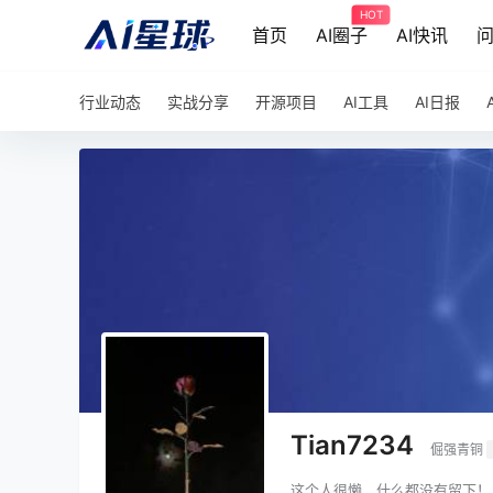
HOT
首页
AI圈子
AI快讯
行业动态
实战分享
开源项目
AI工具
AI日报
Tian7234
倔强青铜
这个人很懒，什么都没有留下！