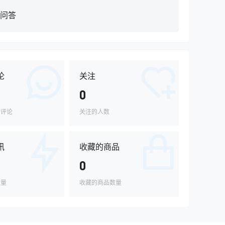
问答
论
关注
0
的评论
关注的人数
讯
收藏的商品
0
数量
收藏的商品数量