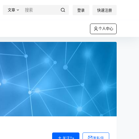
文章
登录
快速注册
个人中心
关注Ta
发私信