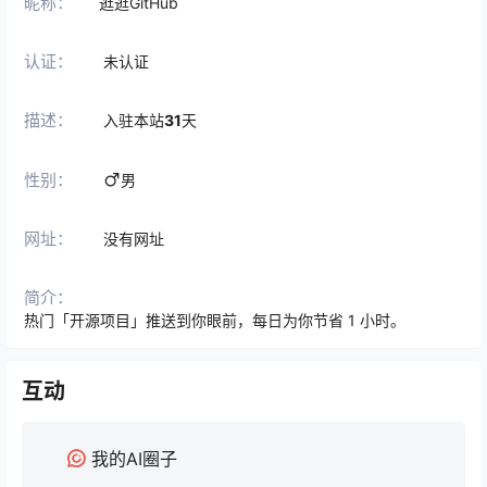
昵称：
逛逛GitHub
认证：
未认证
描述：
入驻本站
31
天
性别：
男
网址：
没有网址
简介：
热门「开源项目」推送到你眼前，每日为你节省 1 小时。
互动
我的AI圈子