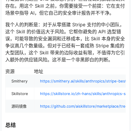
存在。用这个 Skill 之前，你需要接受一个前提：它在支付
场景中指导 AI，但它自己的安全审计报告并不干净。
我个人的判断是：对于从零搭建 Stripe 支付的中小团队，
这个 Skill 的价值远大于风险。它帮你避免的 API 选型错
误，可能导致的安全漏洞和迁移成本，比 Skill 本身的安全
争议高几个数量级。但对于已经有一套成熟 Stripe 集成的
大型团队，这个 Skill 带来的边际收益有限，不值得为它引
入额外的供应链风险。这不是一个非黑即白的判断。
资源
地址
Smithery
https://smithery.ai/skills/anthropics/stripe-best-p
Skillstore
https://skillstore.io/zh-hans/skills/anthropics-str
源码镜像
https://github.com/aiskillstore/marketplace/tree/m
总结