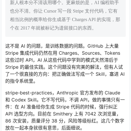
新人根本分不清该用哪个。更麻烦的是，AI 编程助手
也分不清。你让 Cursor 写一段 Stripe 支付代码，它有
相当比例的概率给你生成基于 Charges API 的实现，那
个在 2017 年就被标记为遗留接口的东西。
这不是 AI 的问题，是训练数据的问题。GitHub 上大量
Stripe 集成代码仍然在用 Charges、Sources、Tokens
这些过时 API，AI 从这些代码中学到的模式天然滞后于
Stripe 的最佳实践。这个问题没有完美的解法，但有人试
了一个很直接的方向：把正确做法写成一个 Skill，塞进 AI
的指令系统里。
stripe-best-practices，Anthropic 官方发布的 Claude
和 Codex Skill。它不写代码，不调 API，做的事情只有一
件：在 AI 准备给你生成 Stripe 代码的时候，强行纠正
API 选型方向。目前在 Smithery 上有 7042 次浏览量，
86 次安装，质量评分 38 分，风险等级标红。这几个数字
放在一起本身就很有意思，后面细说。