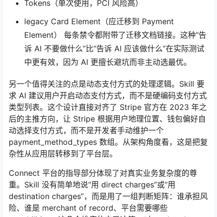
Tokens（单次使用，PCI 风险高）
legacy Card Element（应迁移到 Payment
Element） 每条禁令都附带了迁移文档链接。这种“告
诉 AI 不要做什么”比“告诉 AI 应该做什么”在实际测试
中更有效，因为 AI 更擅长避坑而非主动选最优。
另一个值得关注的点是动态支付方式的处理逻辑。Skill 要
求 AI 建议用户开启动态支付方式，而不是硬编码支付方式
类型列表。这个设计直接对齐了 Stripe 官方在 2023 年之
后的主推方向，让 Stripe 根据用户地理位置、钱包偏好自
动选择支付方式，而不是开发者手动维护一个
payment_method_types 数组。从架构角度看，这是把复
杂性从应用层转移到了平台层。
Connect 平台的指导部分体现了对真实业务复杂度的尊
重。Skill 没有简单地说“用 direct charges”或“用
destination charges”，而是用了一组判断矩阵：谁承担风
险、谁是 merchant of record、平台需要哪些