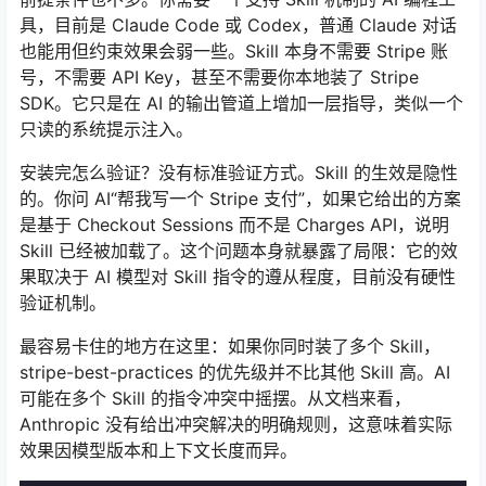
具，目前是 Claude Code 或 Codex，普通 Claude 对话
也能用但约束效果会弱一些。Skill 本身不需要 Stripe 账
号，不需要 API Key，甚至不需要你本地装了 Stripe
SDK。它只是在 AI 的输出管道上增加一层指导，类似一个
只读的系统提示注入。
安装完怎么验证？没有标准验证方式。Skill 的生效是隐性
的。你问 AI“帮我写一个 Stripe 支付”，如果它给出的方案
是基于 Checkout Sessions 而不是 Charges API，说明
Skill 已经被加载了。这个问题本身就暴露了局限：它的效
果取决于 AI 模型对 Skill 指令的遵从程度，目前没有硬性
验证机制。
最容易卡住的地方在这里：如果你同时装了多个 Skill，
stripe-best-practices 的优先级并不比其他 Skill 高。AI
可能在多个 Skill 的指令冲突中摇摆。从文档来看，
Anthropic 没有给出冲突解决的明确规则，这意味着实际
效果因模型版本和上下文长度而异。