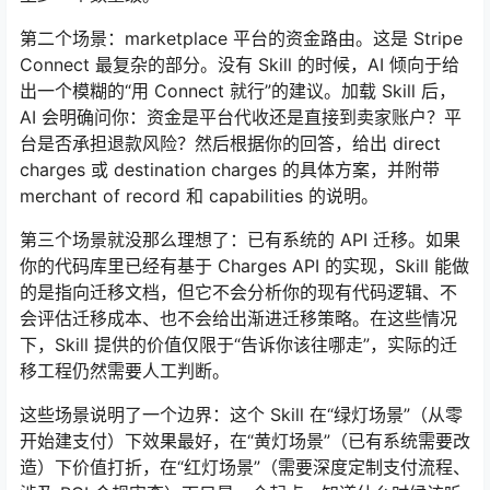
第二个场景：marketplace 平台的资金路由。这是 Stripe
Connect 最复杂的部分。没有 Skill 的时候，AI 倾向于给
出一个模糊的“用 Connect 就行”的建议。加载 Skill 后，
AI 会明确问你：资金是平台代收还是直接到卖家账户？平
台是否承担退款风险？然后根据你的回答，给出 direct
charges 或 destination charges 的具体方案，并附带
merchant of record 和 capabilities 的说明。
第三个场景就没那么理想了：已有系统的 API 迁移。如果
你的代码库里已经有基于 Charges API 的实现，Skill 能做
的是指向迁移文档，但它不会分析你的现有代码逻辑、不
会评估迁移成本、也不会给出渐进迁移策略。在这些情况
下，Skill 提供的价值仅限于“告诉你该往哪走”，实际的迁
移工程仍然需要人工判断。
这些场景说明了一个边界：这个 Skill 在“绿灯场景”（从零
开始建支付）下效果最好，在“黄灯场景”（已有系统需要改
造）下价值打折，在“红灯场景”（需要深度定制支付流程、