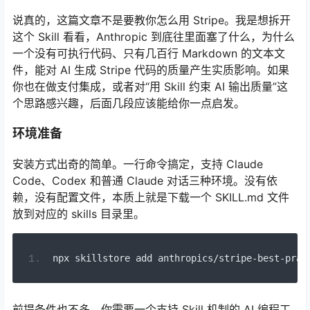
说真的，这篇文章不是要教你怎么用 Stripe。我是想拆开
这个 Skill 看看，Anthropic 到底往里面塞了什么，为什么
一个没有可执行代码、只有几百行 Markdown 的文本文
件，能对 AI 生成 Stripe 代码的质量产生实质影响。如果
你也在做支付集成，或者对“用 Skill 约束 AI 输出质量”这
个思路感兴趣，后面几段应该能给你一点启发。
环境准备
安装方式出奇的简单。一行命令搞定，支持 Claude
Code、Codex 和普通 Claude 对话三种环境。没有依
赖，没有配置文件，本质上就是下载一个 SKILL.md 文件
放到对应的 skills 目录里。
npx skillstore add anthropics
/
stripe
-
best
-
prac
前提条件也不多。你需要一个支持 Skill 机制的 AI 编程工